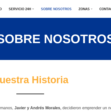
IO
SERVICIO 24H
SOBRE NOSOTROS
ZONAS
CONTA
SOBRE NOSOTRO
uestra Historia
ermanos,
Javier y Andrés Morales,
decidieron emprender un ne