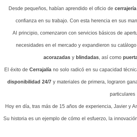
Desde pequeños, habían aprendido el oficio de
cerrajería
confianza en su trabajo. Con esta herencia en sus ma
Al principio, comenzaron con servicios básicos de apert
necesidades en el mercado y expandieron su catálogo 
acorazadas
y
blindadas
, así como
puert
El éxito de
Cerrajalía
no solo radicó en su capacidad técnica
disponibilidad 24/7
y materiales de primera, lograron gan
particulares
Hoy en día, tras más de 15 años de experiencia, Javier y A
Su historia es un ejemplo de cómo el esfuerzo, la innovaci