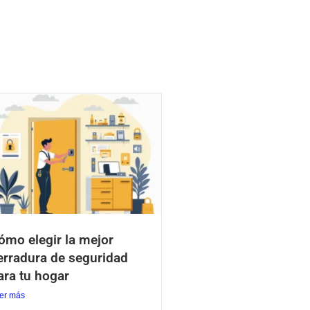
ómo elegir la mejor
erradura de seguridad
ara tu hogar
er más