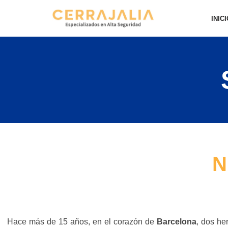
INIC
Saltar
al
contenido
N
Hace más de 15 años, en el corazón de
Barcelona
, dos h