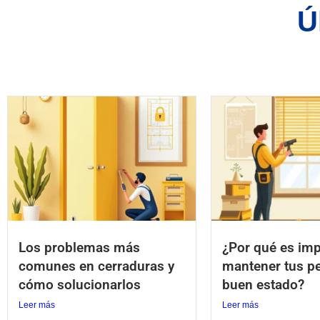
Ú
Los problemas más
¿Por qué es imp
comunes en cerraduras y
mantener tus p
cómo solucionarlos
buen estado?
Leer más
Leer más