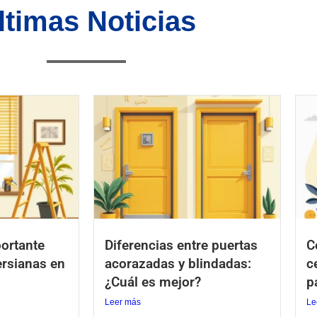
ltimas Noticias
ortante
Diferencias entre puertas
C
ersianas en
acorazadas y blindadas:
c
¿Cuál es mejor?
p
Leer más
Le