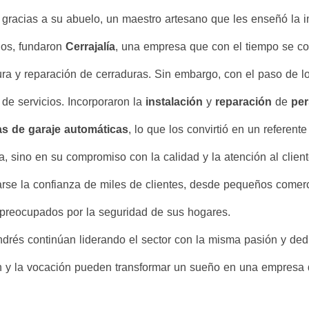
gracias a su abuelo, un maestro artesano que les enseñó la im
nos, fundaron
Cerrajalía
, una empresa que con el tiempo se conv
ura y reparación de cerraduras. Sin embargo, con el paso de lo
de servicios. Incorporaron la
instalación
y
reparación
de
per
as de garaje automáticas
, lo que los convirtió en un referent
, sino en su compromiso con la calidad y la atención al clien
arse la confianza de miles de clientes, desde pequeños come
 preocupados por la seguridad de sus hogares.
ndrés continúan liderando el sector con la misma pasión y de
ón y la vocación pueden transformar un sueño en una empresa 