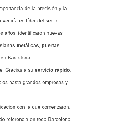
portancia de la precisión y la
ertiría en líder del sector.
s años, identificaron nuevas
sianas metálicas
,
puertas
e en Barcelona.
te. Gracias a su
servicio
rápido
,
rcios hasta grandes empresas y
dicación con la que comenzaron.
de referencia en toda Barcelona.