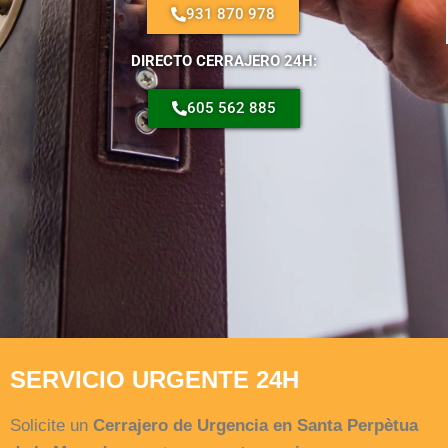
931 870 978
DIRECTO CERRAJERO 24H:
605 562 885
SERVICIO URGENTE 24H
Solicite un
Cerrajero de Urgencia en Santa Perpètua