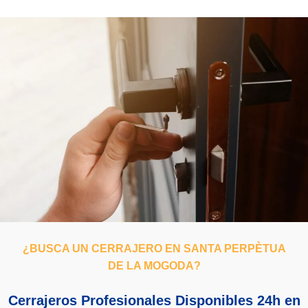
¿BUSCA UN CERRAJERO EN SANTA PERPÈTUA
DE LA MOGODA?
Cerrajeros Profesionales Disponibles 24h en