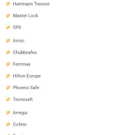
Hartmann Tresore
Master Lock
SPS
Arivic
Chubbsafes
Ferrimax
Hilton Europe
Phoenix Safe
Tecnosefi
Arregui
Cofem