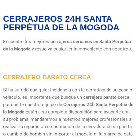
CERRAJEROS 24H SANTA
PERPÈTUA DE LA MOGODA
Encuentre los mejores
cerrajeros cercanos en Santa Perpètua
de la Mogoda
y resuelva cualquier inconveniente con nosotros.
CERRAJERO BARATO CERCA
Si ha sufrido cualquier incidencia con la cerradura de su casa o
vehículo, es importante que busque un
cerrajero
barato
cerca
,
por suerte nuestro equipo de
Cerrajeros 24h Santa Perpètua de
la Mogoda
están a su completa disposición para ayudarle con
su problema, mandaremos a nuestros mejores profesionales a
realizar la reparación o sustitución de la cerradura de su puerta
o cambio de bombín sin importar el modelo ni la marca de esta,