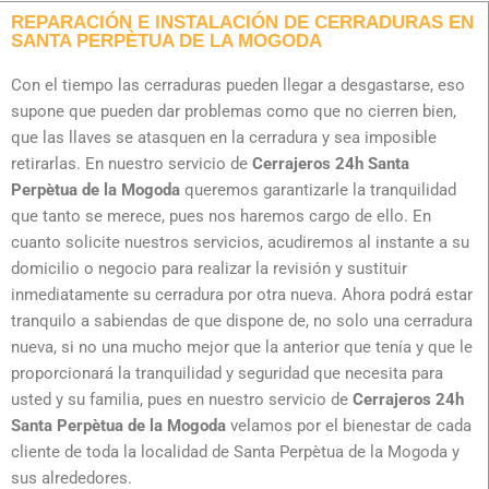
REPARACIÓN E INSTALACIÓN DE CERRADURAS EN
SANTA PERPÈTUA DE LA MOGODA
Con el tiempo las cerraduras pueden llegar a desgastarse, eso
supone que pueden dar problemas como que no cierren bien,
que las llaves se atasquen en la cerradura y sea imposible
retirarlas. En nuestro servicio de
Cerrajeros 24h Santa
Perpètua de la Mogoda
queremos garantizarle la tranquilidad
que tanto se merece, pues nos haremos cargo de ello. En
cuanto solicite nuestros servicios, acudiremos al instante a su
domicilio o negocio para realizar la revisión y sustituir
inmediatamente su cerradura por otra nueva. Ahora podrá estar
tranquilo a sabiendas de que dispone de, no solo una cerradura
nueva, si no una mucho mejor que la anterior que tenía y que le
proporcionará la tranquilidad y seguridad que necesita para
usted y su familia, pues en nuestro servicio de
Cerrajeros 24h
Santa Perpètua de la Mogoda
velamos por el bienestar de cada
cliente de toda la localidad de Santa Perpètua de la Mogoda y
sus alrededores.