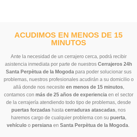
ACUDIMOS EN MENOS DE 15
MINUTOS
Ante la necesidad de un cerrajero cerca, podrá recibir
asistencia inmediata por parte de nuestros
Cerrajeros 24h
Santa Perpètua de la Mogoda
para poder solucionar sus
problemas, nuestros profesionales acudirán a su domicilio o
allá donde nos necesite
en menos de
15 minutos
,
contamos con
más de 25 años de experiencia
en el sector
de la cerrajería atendiendo todo tipo de problemas, desde
puertas
forzadas
hasta
cerraduras
atascadas
, nos
haremos cargo de cualquier problema con su
puerta
,
vehículo
o
persiana
en
Santa Perpètua de la Mogoda
.