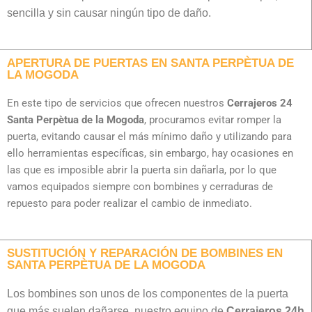
sencilla y sin causar ningún tipo de daño.
APERTURA DE PUERTAS EN SANTA PERPÈTUA DE
LA MOGODA
En este tipo de servicios que ofrecen nuestros
Cerrajeros 24
Santa Perpètua de la Mogoda
, procuramos evitar romper la
puerta, evitando causar el más mínimo daño y utilizando para
ello herramientas específicas, sin embargo, hay ocasiones en
las que es imposible abrir la puerta sin dañarla, por lo que
vamos equipados siempre con bombines y cerraduras de
repuesto para poder realizar el cambio de inmediato.
SUSTITUCIÓN Y REPARACIÓN DE BOMBINES EN
SANTA PERPÈTUA DE LA MOGODA
Los bombines son unos de los componentes de la puerta
que más suelen dañarse, nuestro equipo de
Cerrajeros 24h