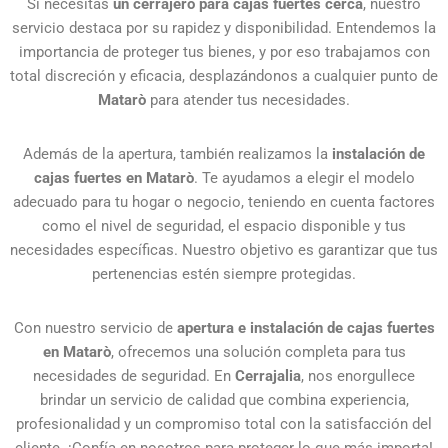
Si necesitas
un cerrajero para cajas fuertes cerca
, nuestro
servicio destaca por su rapidez y disponibilidad. Entendemos la
importancia de proteger tus bienes, y por eso trabajamos con
total discreción y eficacia, desplazándonos a cualquier punto de
Matarò
para atender tus necesidades.
Además de la apertura, también realizamos la
instalación de
cajas fuertes en Matarò
. Te ayudamos a elegir el modelo
adecuado para tu hogar o negocio, teniendo en cuenta factores
como el nivel de seguridad, el espacio disponible y tus
necesidades específicas. Nuestro objetivo es garantizar que tus
pertenencias estén siempre protegidas.
Con nuestro servicio de
apertura e instalación de cajas fuertes
en Matarò
, ofrecemos una solución completa para tus
necesidades de seguridad. En
Cerrajalia
, nos enorgullece
brindar un servicio de calidad que combina experiencia,
profesionalidad y un compromiso total con la satisfacción del
cliente. ¡Confía en nosotros para proteger lo que más importa!