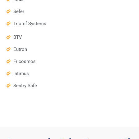
Sefer
Triomf Systems
BTV
Eutron
Fricosmos
Intimus
Sentry Safe