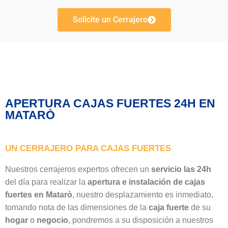
Solicite un Cerrajero
APERTURA CAJAS FUERTES 24H EN
MATARÒ
UN CERRAJERO PARA CAJAS FUERTES
Nuestros cerrajeros expertos ofrecen un
servicio las 24h
del día para realizar la
apertura e instalación de cajas
fuertes en Matarò
, nuestro desplazamiento es inmediato,
tomando nota de las dimensiones de la
caja fuerte
de su
hogar
o
negocio
, pondremos a su disposición a nuestros