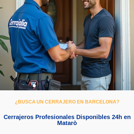
¿BUSCA UN CERRAJERO EN BARCELONA?
Cerrajeros Profesionales Disponibles 24h en
Matarò