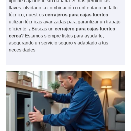
tipo de caja fuerte sin dañarla. Si has perdido las
llaves, olvidado la combinación o enfrentado un fallo
técnico, nuestros
cerrajeros para cajas fuertes
utilizan técnicas avanzadas para garantizar un trabajo
eficiente. ¿Buscas un
cerrajero para cajas fuertes
cerca
? Estamos siempre listos para ayudarte,
asegurando un servicio seguro y adaptado a tus
necesidades.