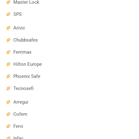
Master Lock
SPS
Arivic
Chubbsafes
Ferrimax
Hilton Europe
Phoenix Safe
Tecnosefi
Arregui
Cofem
Fervi
Infac