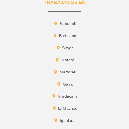
TRABAJAMOS EN
Sabadell
Badalona
Sitges
Mataró
Martorell
Gavà
Viladecans
El Masnou
Igualada