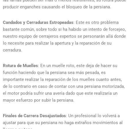
las lamas pueden ser más o menos resistentes, su rotura puede
producir enganches causando el bloqueo de la persiana.
Candados y Cerraduras Estropeadas
: Este es otro problema
bastante común, sobre todo si ha habido un intento de forcejeo,
nuestro equipo de cerrajeros expertos se personarán allá donde
lo necesite para realizar la apertura y la reparación de su
cerradura.
Rotura de Muelles
: En un muelle roto, este deja de hacer su
función haciendo que la persiana sea más pesada, es
importante realizar la reparación de los muelles cuanto antes,
de lo contrario en caso de contar con una persiana motorizada,
el motor podría sufrir una avería dado que este realizaría un
mayor esfuerzo por subir la persiana.
Finales de Carrera Desajustados
: Un profesional lo volverá a
ajustar para que su persiana no haga extraños movimientos al