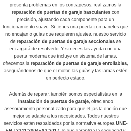
presenta problemas en los contrapesos, realizamos la
reparación de puertas de garaje basculantes
con
precisión, ajustando cada componente para un
funcionamiento suave. Si tienes una puerta con paneles que
no encajan o guías que requieren ajustes, nuestro servicio
de
reparación de puertas de garaje seccionales
se
encargará de resolverlo. Y si necesitas ayuda con una
puerta moderna que incluye un sistema de lamas,
ofrecemos la
reparación de puertas de garaje enrollables
,
asegurándonos de que el motor, las guías y las lamas estén
en perfecto estado.
Además de reparar, también somos especialistas en la
instalación de puertas de garaje
, ofreciendo
asesoramiento personalizado para que elijas la opción que
mejor se adapte a tus necesidades. Todos nuestros
servicios están respaldados por la normativa europea
UNE-
EN 13241:2004+A2:2017
, lo que garantiza la seguridad y