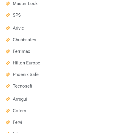
Master Lock
SPS
Arivic
Chubbsafes
Ferrimax
Hilton Europe
Phoenix Safe
Tecnosefi
Arregui
Cofem
Fervi