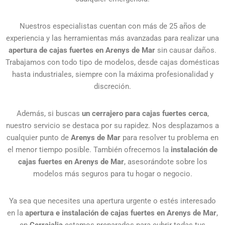
Nuestros especialistas cuentan con más de 25 años de
experiencia y las herramientas más avanzadas para realizar una
apertura de cajas fuertes en Arenys de Mar
sin causar daños.
Trabajamos con todo tipo de modelos, desde cajas domésticas
hasta industriales, siempre con la máxima profesionalidad y
discreción.
Además, si buscas
un cerrajero para cajas fuertes cerca
,
nuestro servicio se destaca por su rapidez. Nos desplazamos a
cualquier punto de
Arenys de Mar
para resolver tu problema en
el menor tiempo posible. También ofrecemos la
instalación de
cajas fuertes en Arenys de Mar
, asesorándote sobre los
modelos más seguros para tu hogar o negocio.
Ya sea que necesites una apertura urgente o estés interesado
en la
apertura e instalación de cajas fuertes en Arenys de Mar
,
en
Cerrajalia
estamos preparados para cubrir todas tus