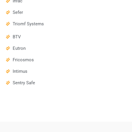
Infac
Sefer
Triomf Systems
BTV
Eutron
Fricosmos
Intimus
Sentry Safe