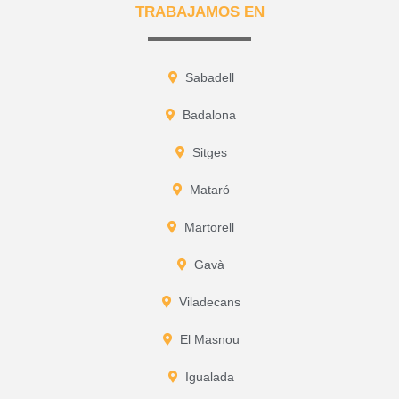
TRABAJAMOS EN
Sabadell
Badalona
Sitges
Mataró
Martorell
Gavà
Viladecans
El Masnou
Igualada