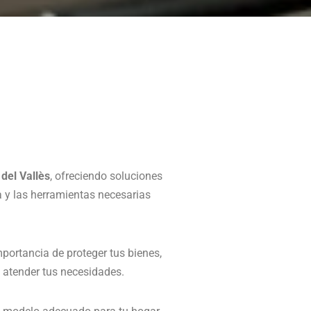
del Vallès
, ofreciendo soluciones
a y las herramientas necesarias
mportancia de proteger tus bienes,
 atender tus necesidades.