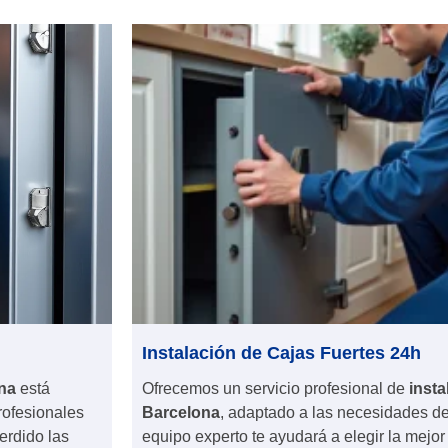
Instalación de Cajas Fuertes 24h
ona
está
Ofrecemos un servicio profesional de
insta
rofesionales
Barcelona
, adaptado a las necesidades d
perdido las
equipo experto te ayudará a elegir la mejor