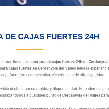
 DE CAJAS FUERTES 24H
, somos líderes en
apertura de cajas fuertes 24h en Cerdanyola 
 para cajas fuertes en Cerdanyola del Vallès
tiene la experienci
e caja fuerte, ya sea mecánica, electrónica o de alta seguridad.
ervicio destaca por su rapidez y disponibilidad. Entendemos la i
 desplazándonos a cualquier punto de
Cerdanyola del Vallès
para