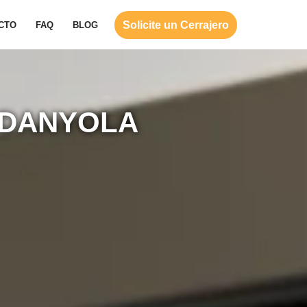
Solicite un Cerrajero
CTO
FAQ
BLOG
RDANYOLA