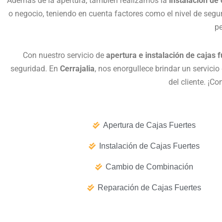
Además de la apertura, también realizamos la
instalación de
o negocio, teniendo en cuenta factores como el nivel de segur
pe
Con nuestro servicio de
apertura e instalación de cajas 
seguridad. En
Cerrajalia
, nos enorgullece brindar un servici
del cliente. ¡C
Apertura de Cajas Fuertes
Instalación de Cajas Fuertes
Cambio de Combinación
Reparación de Cajas Fuertes