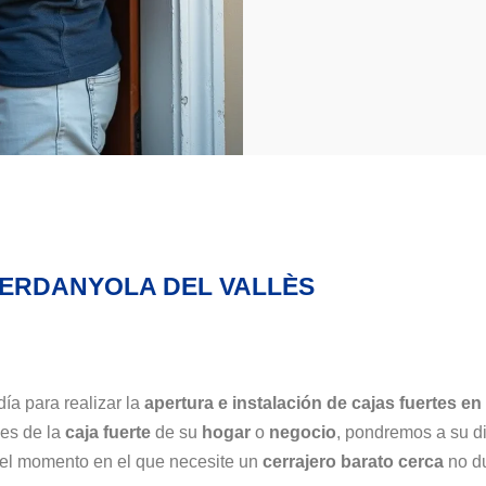
CERDANYOLA DEL VALLÈS
día para realizar la
apertura e instalación de cajas fuertes en
es de la
caja fuerte
de su
hogar
o
negocio
, pondremos a su d
 el momento en el que necesite un
cerrajero barato cerca
no du