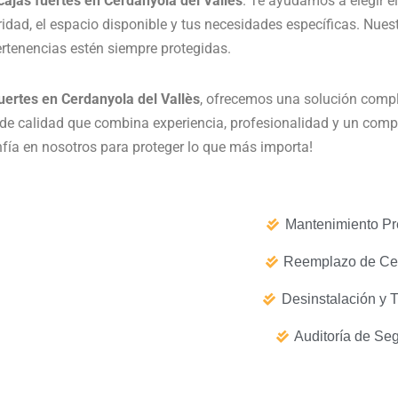
 cajas fuertes en Cerdanyola del Vallès
. Te ayudamos a elegir 
idad, el espacio disponible y tus necesidades específicas. Nuest
rtenencias estén siempre protegidas.
fuertes en Cerdanyola del Vallès
, ofrecemos una solución compl
o de calidad que combina experiencia, profesionalidad y un comp
onfía en nosotros para proteger lo que más importa!
Mantenimiento Pr
Reemplazo de Ce
Desinstalación y 
Auditoría de Se