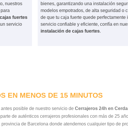
co, nuestros
bienes, garantizando una instalación segur
 para
modelos empotrados, de alta seguridad o
cajas fuertes
de que tu caja fuerte quede perfectamente 
un servicio
servicio confiable y eficiente, confía en nu
instalación de cajas fuertes
.
S EN MENOS DE 15 MINUTOS
o antes posible de nuestro servicio de
Cerrajeros 24h en Cerdan
 parte de auténticos cerrajeros profesionales con más de 25 año
 la provincia de Barcelona donde atendemos cualquier tipo de p