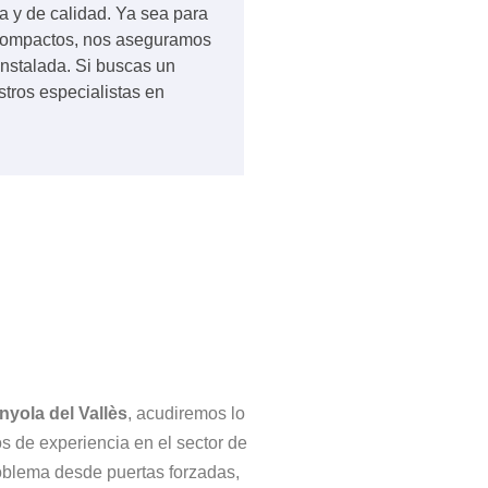
a y de calidad. Ya sea para
 compactos, nos aseguramos
instalada. Si buscas un
estros especialistas en
yola del Vallès
, acudiremos lo
s de experiencia en el sector de
roblema desde puertas forzadas,