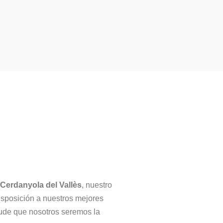
 Cerdanyola del Vallès
, nuestro
isposición a nuestros mejores
de que nosotros seremos la