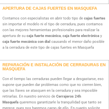
APERTURA DE CAJAS FUERTES EN MASQUEFA
Contamos con especialistas en abrir todo tipo de
cajas fuertes
sin importar el modelo ni el tipo de cerradura, pues contamos
con las mejores herramientas profesionales para realizar la
apertura de su
caja fuerte mecánica
,
caja fuerte electrónica
y
caja fuerte mecánica con dial
causando el menor daño posible
a la cerradura de este tipo de cajas fuertes en Masquefa
REPARACIÓN E INSTALACIÓN DE CERRADURAS EN
MASQUEFA
Con el tiempo las cerraduras pueden llegar a desgastarse, eso
supone que pueden dar problemas como que no cierren bien,
que las llaves se atasquen en la cerradura y sea imposible
retirarlas. En nuestro servicio de
Cerrajeros 24h
Masquefa
queremos garantizarle la tranquilidad que tanto se
merece, pues nos haremos cargo de ello. En cuanto solicite