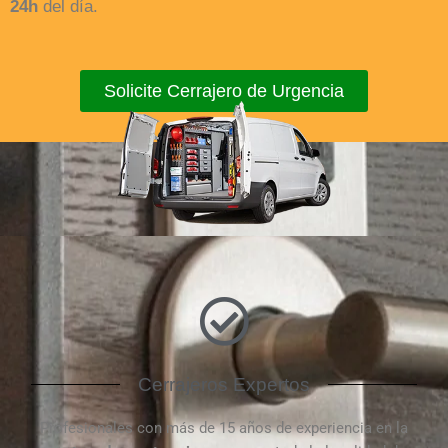
24h
del día.
Solicite Cerrajero de Urgencia
Cerrajeros Expertos
Profesionales con más de 15 años de experiencia en la