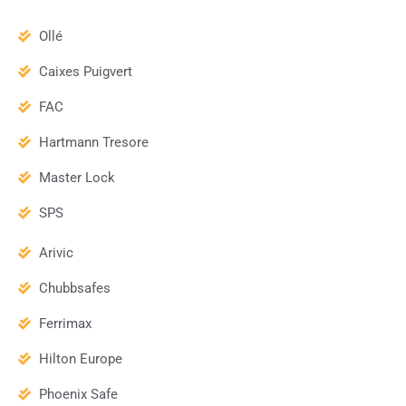
Ollé
Caixes Puigvert
FAC
Hartmann Tresore
Master Lock
SPS
Arivic
Chubbsafes
Ferrimax
Hilton Europe
Phoenix Safe