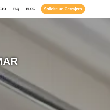
Solicite un Cerrajero
CTO
FAQ
BLOG
MAR