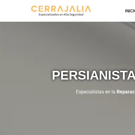
INIC
Saltar
al
contenido
PERSIANISTA
Especialistas en la
Reparaci