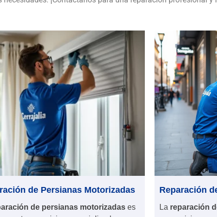
ración de Persianas Motorizadas
Reparación de
paración de persianas motorizadas
es
La
reparación d