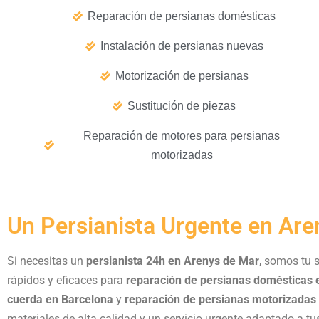
Reparación de persianas domésticas
Instalación de persianas nuevas
Motorización de persianas
Sustitución de piezas
Reparación de motores para persianas
motorizadas
Un Persianista Urgente en Are
Si necesitas un
persianista 24h en Arenys de Mar
, somos tu 
rápidos y eficaces para
reparación de persianas domésticas 
cuerda en Barcelona
y
reparación de persianas motorizadas
materiales de alta calidad y un servicio urgente adaptado a t