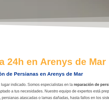
ta 24h en Arenys de Mar
ón de Persianas en Arenys de Mar
l lugar indicado. Somos especialistas en la
reparación de per
adaptado a tus necesidades. Nuestro equipo de expertos está pre
, persianas atascadas o lamas dañadas, hasta fallos en los sis