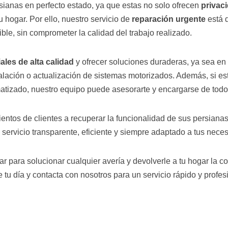
sianas en perfecto estado, ya que estas no solo ofrecen
privaci
u hogar. Por ello, nuestro servicio de
reparación urgente
está d
ble, sin comprometer la calidad del trabajo realizado.
ales de alta calidad
y ofrecer soluciones duraderas, ya sea e
alación o actualización de sistemas motorizados. Además, si e
atizado, nuestro equipo puede asesorarte y encargarse de todo
ntos de clientes a recuperar la funcionalidad de sus persianas
servicio transparente, eficiente y siempre adaptado a tus nece
r para solucionar cualquier avería y devolverle a tu hogar la
tu día y contacta con nosotros para un servicio rápido y profes