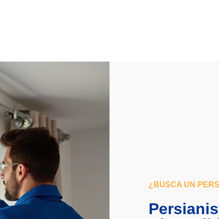
¿BUSCA UN PERS
Persianis