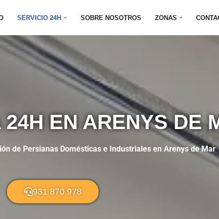
IO
SERVICIO 24H
SOBRE NOSOTROS
ZONAS
CONTA
 24H EN ARENYS DE 
ón de Persianas Domésticas e Industriales en Arenys de Mar
931 870 978