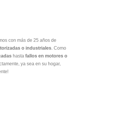
tamos con más de 25 años de
orizadas o industriales
. Como
cadas
hasta
fallos en motores o
ctamente, ya sea en su hogar,
ente!