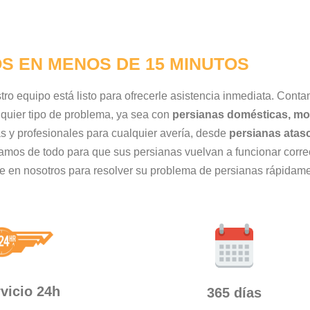
S EN MENOS DE 15 MINUTOS
stro equipo está listo para ofrecerle asistencia inmediata. Con
uier tipo de problema, ya sea con
persianas domésticas, mot
s y profesionales para cualquier avería, desde
persianas atas
amos de todo para que sus persianas vuelvan a funcionar corre
íe en nosotros para resolver su problema de persianas rápidam
vicio 24h
365 días