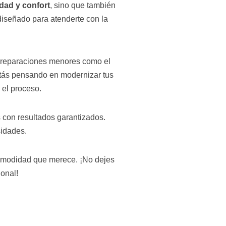
dad y confort
, sino que también
iseñado para atenderte con la
n reparaciones menores como el
stás pensando en modernizar tus
 el proceso.
 con resultados garantizados.
sidades.
 comodidad que merece. ¡No dejes
ional!