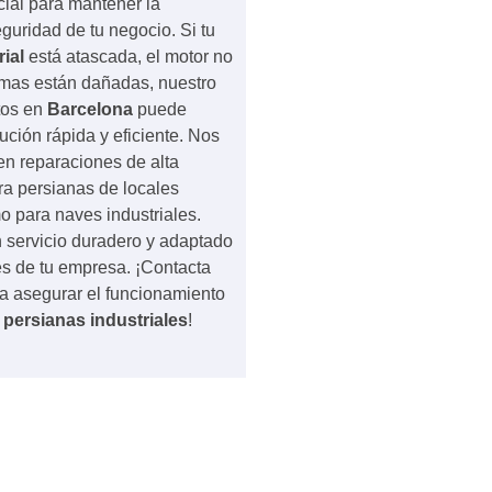
cial para mantener la
guridad de tu negocio. Si tu
ial
está atascada, el motor no
amas están dañadas, nuestro
tos en
Barcelona
puede
ución rápida y eficiente. Nos
n reparaciones de alta
ara persianas de locales
 para naves industriales.
 servicio duradero y adaptado
s de tu empresa. ¡Contacta
a asegurar el funcionamiento
s
persianas industriales
!