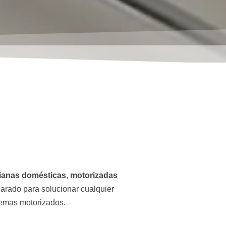
sianas domésticas
,
motorizadas
parado para solucionar cualquier
temas motorizados.