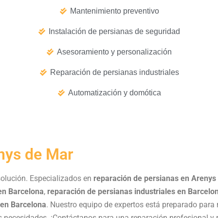
Mantenimiento preventivo
Instalación de persianas de seguridad
Asesoramiento y personalización
Reparación de persianas industriales
Automatización y domótica
nys de Mar
solución. Especializados en
reparación de persianas en Arenys
en Barcelona
,
reparación de persianas industriales en Barcelo
 en Barcelona
. Nuestro equipo de expertos está preparado para 
us necesidades. ¡Contáctanos para una reparación profesional y 