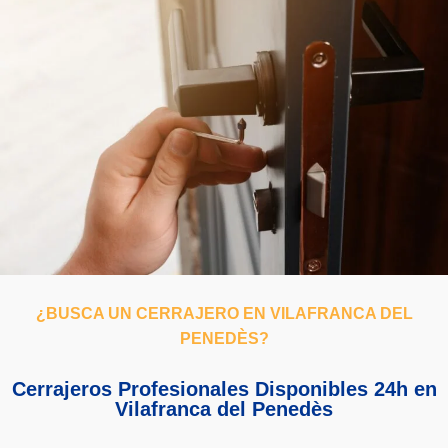
¿BUSCA UN CERRAJERO EN VILAFRANCA DEL
PENEDÈS?
Cerrajeros Profesionales Disponibles 24h en
Vilafranca del Penedès