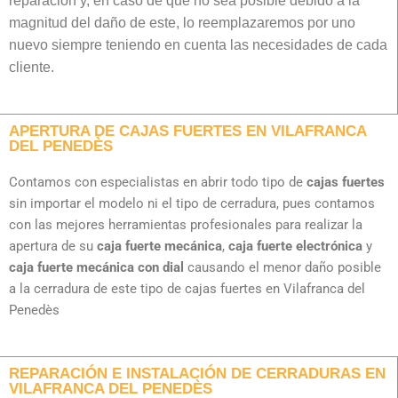
reparación y, en caso de que no sea posible debido a la
magnitud del daño de este, lo reemplazaremos por uno
nuevo siempre teniendo en cuenta las necesidades de cada
cliente.
APERTURA DE CAJAS FUERTES EN VILAFRANCA
DEL PENEDÈS
Contamos con especialistas en abrir todo tipo de
cajas fuertes
sin importar el modelo ni el tipo de cerradura, pues contamos
con las mejores herramientas profesionales para realizar la
apertura de su
caja fuerte mecánica
,
caja fuerte electrónica
y
caja fuerte mecánica con dial
causando el menor daño posible
a la cerradura de este tipo de cajas fuertes en Vilafranca del
Penedès
REPARACIÓN E INSTALACIÓN DE CERRADURAS EN
VILAFRANCA DEL PENEDÈS