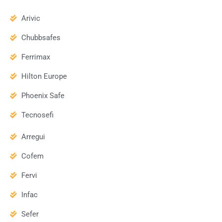
Arivic
Chubbsafes
Ferrimax
Hilton Europe
Phoenix Safe
Tecnosefi
Arregui
Cofem
Fervi
Infac
Sefer