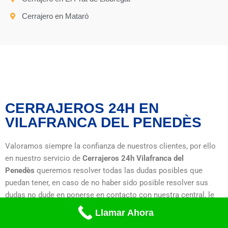
Cerrajero en Mataró
CERRAJEROS 24H EN
VILAFRANCA DEL PENEDÈS
Valoramos siempre la confianza de nuestros clientes, por ello
en nuestro servicio de
Cerrajeros 24h Vilafranca del
Penedès
queremos resolver todas las dudas posibles que
puedan tener, en caso de no haber sido posible resolver sus
dudas no dude en ponerse en contacto con nuestra central, le
ayudaremos en todo lo que usted necesite.
Llamar Ahora