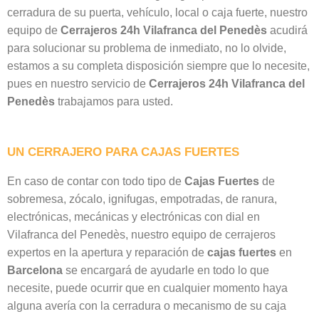
cerradura de su puerta, vehículo, local o caja fuerte, nuestro
equipo de
Cerrajeros 24h Vilafranca del Penedès
acudirá
para solucionar su problema de inmediato, no lo olvide,
estamos a su completa disposición siempre que lo necesite,
pues en nuestro servicio de
Cerrajeros 24h Vilafranca del
Penedès
trabajamos para usted.
UN CERRAJERO PARA CAJAS FUERTES
En caso de contar con todo tipo de
Cajas Fuertes
de
sobremesa, zócalo, ignifugas, empotradas, de ranura,
electrónicas, mecánicas y electrónicas con dial en
Vilafranca del Penedès, nuestro equipo de cerrajeros
expertos en la apertura y reparación de
cajas
fuertes
en
Barcelona
se encargará de ayudarle en todo lo que
necesite, puede ocurrir que en cualquier momento haya
alguna avería con la cerradura o mecanismo de su caja