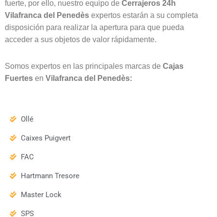
fuerte, por ello, nuestro equipo de
Cerrajeros 24h
Vilafranca del Penedès
expertos estarán a su completa
disposición para realizar la apertura para que pueda
acceder a sus objetos de valor rápidamente.
Somos expertos en las principales marcas de
Cajas
Fuertes
en
Vilafranca del Penedès:
Ollé
Caixes Puigvert
FAC
Hartmann Tresore
Master Lock
SPS