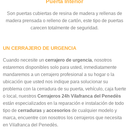
Puerta Interior
Son puertas cubiertas de resina de madera y rellenas de
madera prensada o relleno de cartón, este tipo de puertas
carecen totalmente de seguridad.
UN CERRAJERO DE URGENCIA
Cuando necesite un
cerrajero de
urgencia
, nosotros
estaremos disponibles solo para usted, inmediatamente
mandaremos a un cerrajero profesional a su hogar o la
ubicación que usted nos indique para solucionar su
problema con la cerradura de su puerta, vehículo, caja fuerte
o local, nuestros
Cerrajeros 24h Vilafranca del Penedès
están especializados en la reparación e instalación de todo
tipo de
cerraduras
y
accesorios
de cualquier modelo y
marca, encuentre con nosotros los cerrajeros que necesita
en Vilafranca del Penedès.