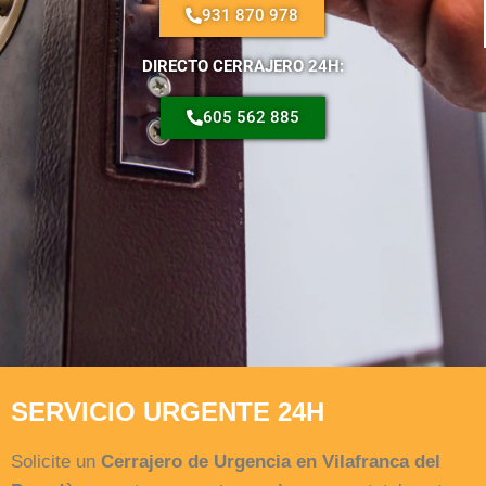
931 870 978
DIRECTO CERRAJERO 24H:
605 562 885
SERVICIO URGENTE 24H
Solicite un
Cerrajero de Urgencia en Vilafranca del