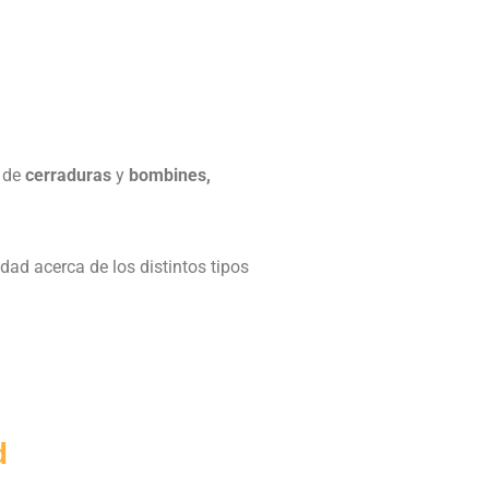
de
cerraduras
y
bombines,
ad acerca de los distintos tipos
d