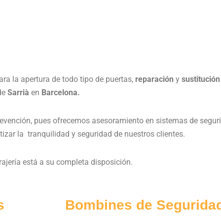
ra la apertura de todo tipo de puertas,
reparación
y
sustitución
 de
Sarrià
en
Barcelona.
evención, pues ofrecemos asesoramiento en sistemas de segurid
izar la tranquilidad y seguridad de nuestros clientes.
rrajería está a su completa disposición.
s
Bombines de Segurida