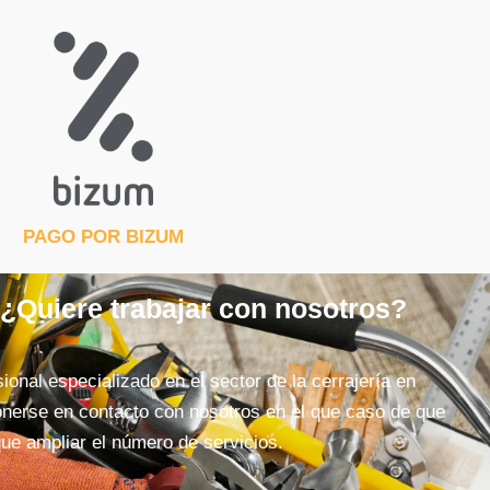
PAGO POR BIZUM
 ¿Quiere trabajar con nosotros?
ional especializado en el sector de la cerrajería en
nerse en contacto con nosotros en el que caso de que
ue ampliar el número de servicios.