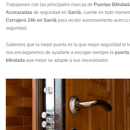
Trabajamos con las principales marcas de
Puertas Blindad
Acorazadas
de seguridad en
Sarrià
, cuente en todo momen
Cerrajero 24h en Sarrià
para recibir asesoramiento acerca 
seguridad.
Sabemos que la mejor puerta es la que mejor seguridad le br
nos encargaremos de ayudarle a escoger siempre la
puerta
blindada
que mejor se adapte a sus necesidades.