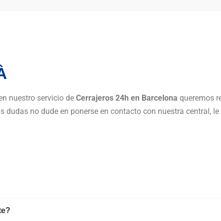
À
en nuestro servicio de
Cerrajeros 24h en Barcelona
queremos re
sus dudas no dude en ponerse en contacto con nuestra central, l
te?