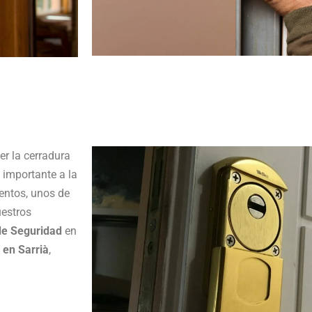
r la cerradura
importante a la
entos, unos de
uestros
e Seguridad
en
 en Sarrià
,