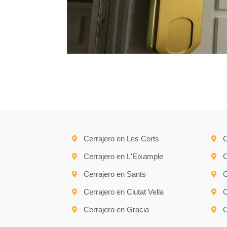
Cerrajero en Les Corts
C
Cerrajero en L'Eixample
C
Cerrajero en Sants
C
Cerrajero en Ciutat Vella
C
Cerrajero en Gracia
C