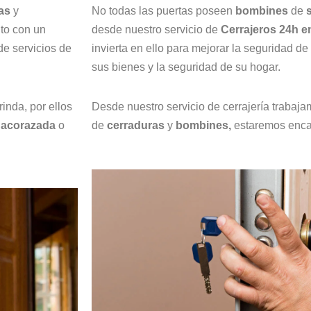
as
y
No todas las puertas poseen
bombines
de
to con un
desde nuestro servicio de
Cerrajeros 24h e
de servicios de
invierta en ello para mejorar la seguridad de
sus bienes y la seguridad de su hogar.
inda, por ellos
Desde nuestro servicio de cerrajería trabaj
 acorazada
o
de
cerraduras
y
bombines,
estaremos enca