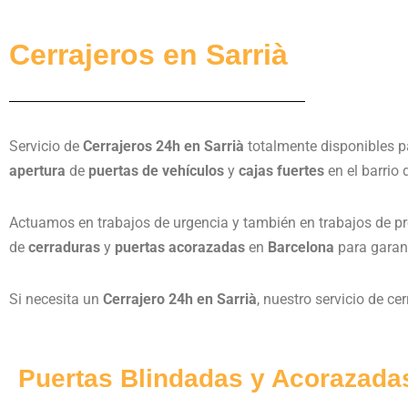
Cerrajeros en Sarrià
Servicio de
Cerrajeros 24h en Sarrià
totalmente disponibles pa
apertura
de
puertas de vehículos
y
cajas fuertes
en el barrio
Actuamos en trabajos de urgencia y también en trabajos de pr
de
cerraduras
y
puertas acorazadas
en
Barcelona
para garant
Si necesita un
Cerrajero 24h en Sarrià
, nuestro servicio de ce
Puertas Blindadas y Acorazada