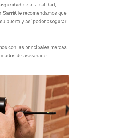
seguridad
de alta calidad,
n Sarrià
le recomendamos que
 su puerta y así poder asegurar
amos con las principales marcas
ntados de asesorarle.