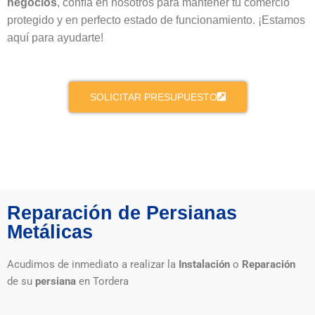
negocios
, confía en nosotros para mantener tu comercio
protegido y en perfecto estado de funcionamiento. ¡Estamos
aquí para ayudarte!
SOLICITAR PRESUPUESTO
Reparación de Persianas
Metálicas
Acudimos de inmediato a realizar la
Instalación
o
Reparación
de su
persiana
en Tordera