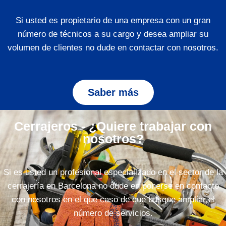
Si usted es propietario de una empresa con un gran
número de técnicos a su cargo y desea ampliar su
volumen de clientes no dude en contactar con nosotros.
Saber más
Cerrajeros - ¿Quiere trabajar con
nosotros?
Si es usted un profesional especializado en el sector de la
cerrajería en Barcelona no dude en ponerse en contacto
con nosotros en el que caso de que busque ampliar el
número de servicios.