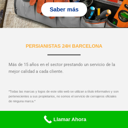
Saber más
PERSIANISTAS 24H BARCELONA
Más de 15 años en el sector prestando un servicio de la
mejor calidad a cada cliente.
*Todas las marcas y logos de este sitio web se utilizan a título informativo y son
pertenecientes a sus propietarios, no somos el servicio de cerrajeros oficiales
de ninguna marca.*
Llamar Ahora