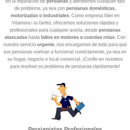
en la reparación de
persianas
y atendemos cualquier tipo
de problema, ya sea con
persianas domésticas,
motorizadas o industriales
. Como empresa líder en
Vilanova i la Geltrú, ofrecemos soluciones rápidas y
profesionales para cualquier avería, desde
persianas
atascadas
hasta
fallos en motores o cuerdas rotas
. Con
nuestro servicio
urgente
, nos encargamos de todo para que
sus persianas vuelvan a funcionar correctamente, ya sea en
su hogar, negocio o local comercial. ¡Confíe en nosotros
para resolver su problema de persianas rápidamente!
Persianistas Profesionales