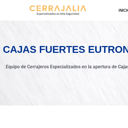
INIC
Saltar
al
contenido
CAJAS FUERTES EUTRO
Equipo de Cerrajeros Especializados en la apertura de
Caja