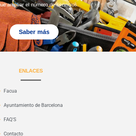
ue ampliar el número de servicios.
Saber más
ENLACES
Facua
Ayuntamiento de Barcelona
FAQ'S
Contacto