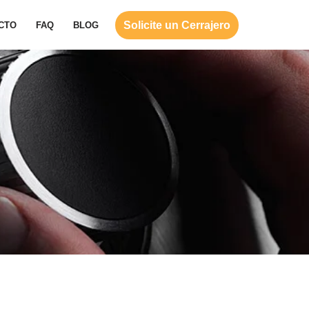
Solicite un Cerrajero
CTO
FAQ
BLOG