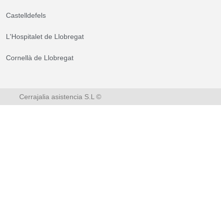
Castelldefels
L'Hospitalet de Llobregat
Cornellà de Llobregat
Cerrajalia asistencia S.L ©