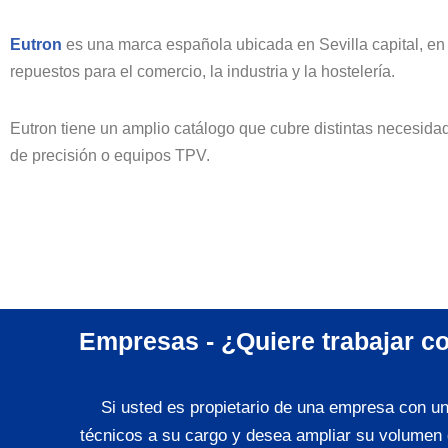
Eutron
es una marca española ubicada en Sevilla capital, en e
repuestos para el comercio, la industria y la hostelería.
Eutron tiene un amplio catálogo que cubre distintas necesida
de precisión o equipos TPV.
Empresas - ¿Quiere trabajar c
Si usted es propietario de una empresa con u
técnicos a su cargo y desea ampliar su volumen 