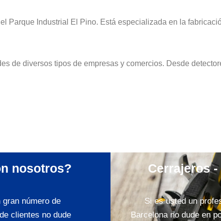
l Parque Industrial El Pino. Está especializada en la fabricació
des de diversos tipos de empresas y comercios. Desde detectore
on nosotros?
Cerrajeros -
n gran número de
Si es usted un profes
de clientes no dude
Barcelona no dude en po