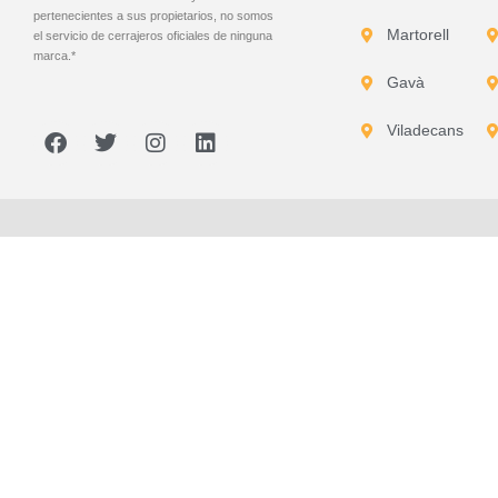
pertenecientes a sus propietarios, no somos
Martorell
el servicio de cerrajeros oficiales de ninguna
marca.*
Gavà
Viladecans