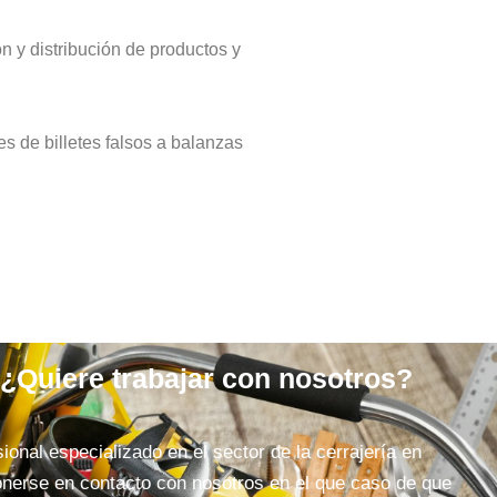
n y distribución de productos y
s de billetes falsos a balanzas
 ¿Quiere trabajar con nosotros?
ional especializado en el sector de la cerrajería en
nerse en contacto con nosotros en el que caso de que