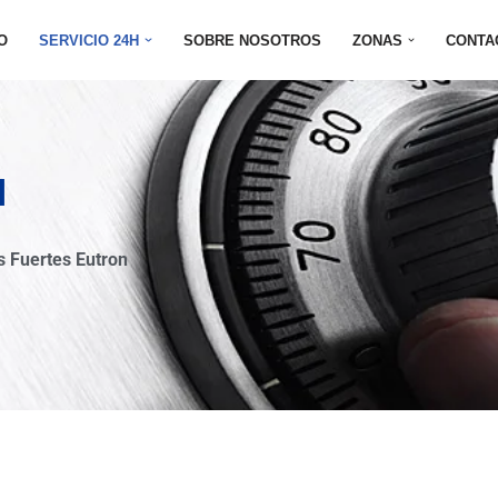
IO
SERVICIO 24H
SOBRE NOSOTROS
ZONAS
CONTA
N
s Fuertes Eutron